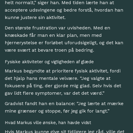
helt normalt,” siger han. Med tiden lærte han at
acceptere udsvingene og bedre forstå, hvordan han
kunne justere sin aktivitet.
Den største frustration var uvisheden. Med en
knæskade får man en klar plan, men med
hjernerystelse er forløbet uforudsigeligt, og det kan
være svært at bevare troen på bedring.
Fysiske aktiviteter og vigtigheden af glæde
Markus begyndte at prioritere fysisk aktivitet, fordi
det hjalp hans mentale velvære. “Jeg valgte at
fokusere på ting, der gjorde mig glad. Selv hvis det
gav lidt flere symptomer, var det det værd.”
Gradvist fandt han en balance: “Jeg lærte at mærke
mine grænser og stoppe, før jeg gik for langt.”
Hvad Markus ville ønske, han havde vidst
Hvis Markus kunne give sit tidligere jeg råd, ville det