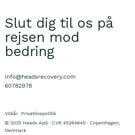
Slut dig til os på
rejsen mod
bedring
info@headsrecovery.com
60782978
Vilkår
Privatlivspolitik
© 2025 Heads ApS · CVR 45264645 · Copenhagen,
Denmark