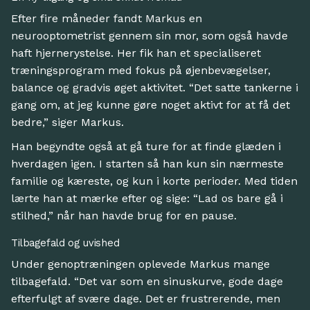
Efter fire måneder fandt Markus en
neurooptometrist gennem sin mor, som også havde
haft hjernerystelse. Her fik han et specialiseret
træningsprogram med fokus på øjenbevægelser,
balance og gradvis øget aktivitet. “Det satte tankerne i
gang om, at jeg kunne gøre noget aktivt for at få det
bedre,” siger Markus.
Han begyndte også at gå ture for at finde glæden i
hverdagen igen. I starten så han kun sin nærmeste
familie og kæreste, og kun i korte perioder. Med tiden
lærte han at mærke efter og sige: “Lad os bare gå i
stilhed,” når han havde brug for en pause.
Tilbagefald og uvished
Under genoptræningen oplevede Markus mange
tilbagefald. “Det var som en sinuskurve, gode dage
efterfulgt af svære dage. Det er frustrerende, men