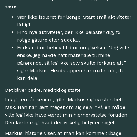
være:
Vær ikke isoleret for længe. Start små aktiviteter
tidligt.
Find nye aktiviteter, der ikke belaster dig, fx
rolige gåture eller sudoku.
Forklar dine behov til dine omgivelser. “Jeg ville
ønske, jeg havde haft materiale til mine
pårørende, så jeg ikke selv skulle forklare alt,”
siger Markus. Heads-appen har materiale, du
kan dele.
Det bliver bedre, med tid og støtte
I dag, fem år senere, føler Markus sig næsten helt
rask. Han har lært meget om sig selv: “På en måde
ville jeg ikke have været min hjernerystelse foruden.
Den lærte mig, hvad der virkelig betyder noget.”
Markus’ historie viser, at man kan komme tilbage