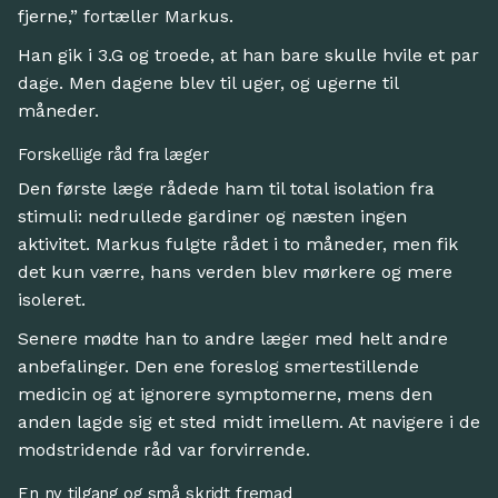
fjerne,” fortæller Markus.
Han gik i 3.G og troede, at han bare skulle hvile et par
dage. Men dagene blev til uger, og ugerne til
måneder.
Forskellige råd fra læger
Den første læge rådede ham til total isolation fra
stimuli: nedrullede gardiner og næsten ingen
aktivitet. Markus fulgte rådet i to måneder, men fik
det kun værre, hans verden blev mørkere og mere
isoleret.
Senere mødte han to andre læger med helt andre
anbefalinger. Den ene foreslog smertestillende
medicin og at ignorere symptomerne, mens den
anden lagde sig et sted midt imellem. At navigere i de
modstridende råd var forvirrende.
En ny tilgang og små skridt fremad