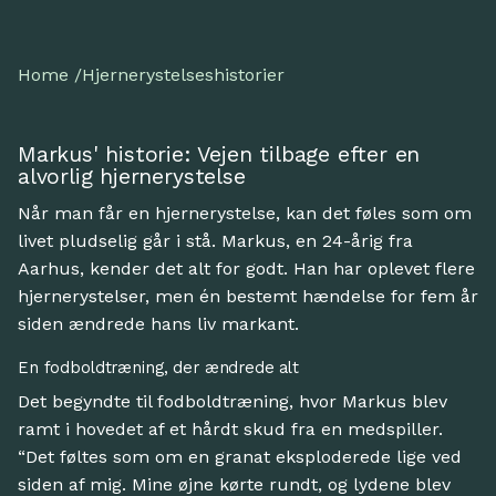
Home /
Hjernerystelseshistorier
Markus' historie: Vejen tilbage efter en
alvorlig hjernerystelse
Når man får en hjernerystelse, kan det føles som om
livet pludselig går i stå. Markus, en 24-årig fra
Aarhus, kender det alt for godt. Han har oplevet flere
hjernerystelser, men én bestemt hændelse for fem år
siden ændrede hans liv markant.
En fodboldtræning, der ændrede alt
Det begyndte til fodboldtræning, hvor Markus blev
ramt i hovedet af et hårdt skud fra en medspiller.
“Det føltes som om en granat eksploderede lige ved
siden af mig. Mine øjne kørte rundt, og lydene blev