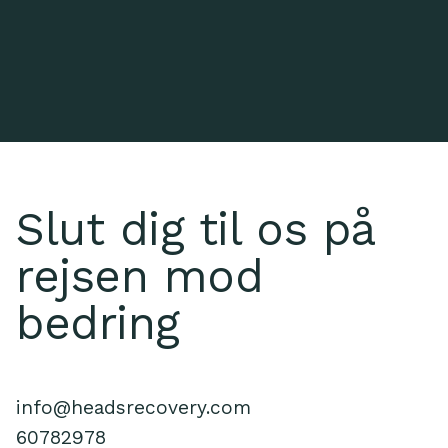
Slut dig til os på
rejsen mod
bedring
info@headsrecovery.com
60782978