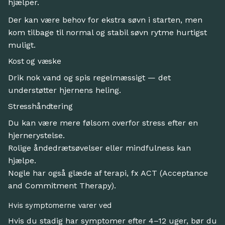
hjælper.
Der kan være behov for ekstra søvn i starten, men
kom tilbage til normal og stabil søvn rytme hurtigst
muligt.
Kost og væske
Drik nok vand og spis regelmæssigt — det
understøtter hjernens heling.
Stresshåndtering
Du kan være mere følsom overfor stress efter en
hjernerystelse.
Rolige åndedrætsøvelser eller mindfulness kan
hjælpe.
Nogle har også glæde af terapi, fx ACT (Acceptance
and Commitment Therapy).
Hvis symptomerne varer ved
Hvis du stadig har symptomer efter 4–12 uger, bør du