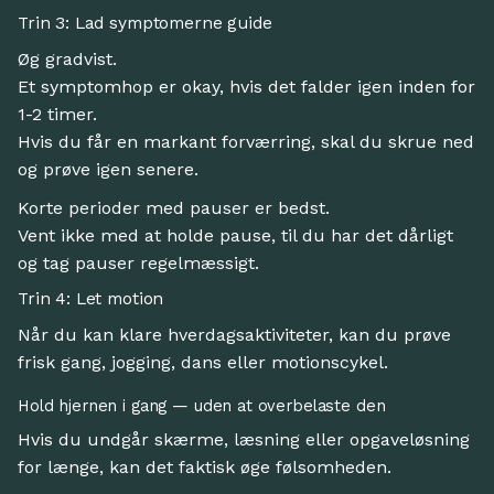
Trin 3: Lad symptomerne guide
Øg gradvist.
Et symptomhop er okay, hvis det falder igen inden for
1-2 timer.
Hvis du får en markant forværring, skal du skrue ned
og prøve igen senere.
Korte perioder med pauser er bedst.
Vent ikke med at holde pause, til du har det dårligt
og tag pauser regelmæssigt.
Trin 4: Let motion
Når du kan klare hverdagsaktiviteter, kan du prøve
frisk gang, jogging, dans eller motionscykel.
Hold hjernen i gang — uden at overbelaste den
Hvis du undgår skærme, læsning eller opgaveløsning
for længe, kan det faktisk øge følsomheden.