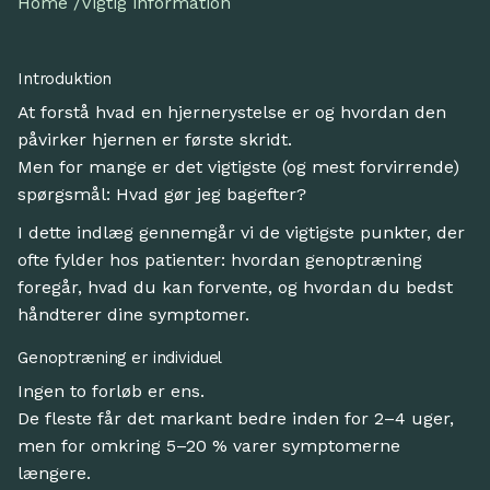
Home /
Vigtig information
Introduktion
At forstå hvad en hjernerystelse er og hvordan den
påvirker hjernen er første skridt.
Men for mange er det vigtigste (og mest forvirrende)
spørgsmål: Hvad gør jeg bagefter?
I dette indlæg gennemgår vi de vigtigste punkter, der
ofte fylder hos patienter: hvordan genoptræning
foregår, hvad du kan forvente, og hvordan du bedst
håndterer dine symptomer.
Genoptræning er individuel
Ingen to forløb er ens.
De fleste får det markant bedre inden for 2–4 uger,
men for omkring 5–20 % varer symptomerne
længere.