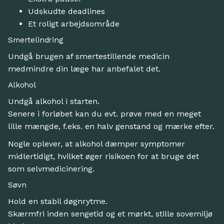
Udskudte deadlines
Et roligt arbejdsområde
Smertelindring
Undgå brugen af smertestillende medicin
medmindre din læge har anbefalet det.
Alkohol
Undgå alkohol i starten.
Senere i forløbet kan du evt. prøve med en meget
lille mængde, f.eks. en halv genstand og mærke efter.
Nogle oplever, at alkohol dæmper symptomer
midlertidigt, hvilket øger risikoen for at bruge det
som selvmedicinering.
Søvn
Hold en stabil døgnrytme.
Skærmfri inden sengetid og et mørkt, stille sovemiljø