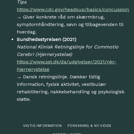
Tips
https://www.cdc.gov/headsup/basics/concussion_r
→ Giver konkrete råd om skærmbrug,
symptomhåndtering, søvn og tilbagevenden til
hverdag.
Sundhedsstyrelsen (2021)
National Klinisk Retningslinje for Commotio
Cerebri (Hjernerystelse)
https://www.sst.dk/da/udgivelser/2021/nkr-
hjernerystelse
→ Dansk retningslinje. Dækker tidlig
information, fysisk aktivitet, vestibulær
rehabilitering, nakkebehandling og psykologisk
støtte.
VIGTIG INFORMATION
FORSKNING & NY VIDEN