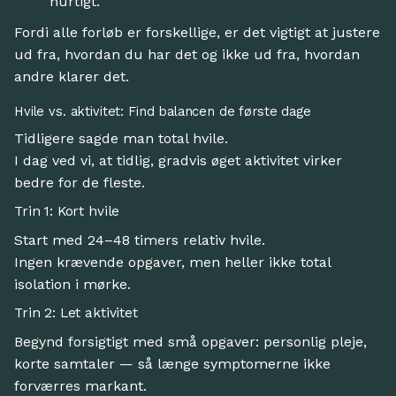
hurtigt.
Fordi alle forløb er forskellige, er det vigtigt at justere
ud fra, hvordan du har det og ikke ud fra, hvordan
andre klarer det.
Hvile vs. aktivitet: Find balancen de første dage
Tidligere sagde man total hvile.
I dag ved vi, at tidlig, gradvis øget aktivitet virker
bedre for de fleste.
Trin 1: Kort hvile
Start med 24–48 timers relativ hvile.
Ingen krævende opgaver, men heller ikke total
isolation i mørke.
Trin 2: Let aktivitet
Begynd forsigtigt med små opgaver: personlig pleje,
korte samtaler — så længe symptomerne ikke
forværres markant.