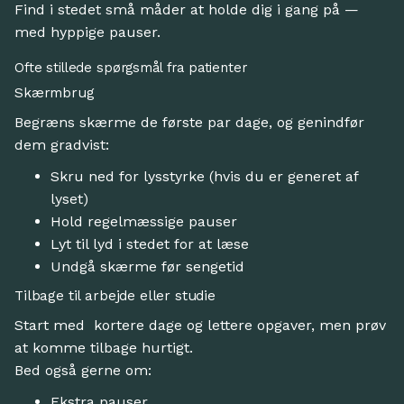
Find i stedet små måder at holde dig i gang på —
med hyppige pauser.
Ofte stillede spørgsmål fra patienter
Skærmbrug
Begræns skærme de første par dage, og genindfør
dem gradvist:
Skru ned for lysstyrke (hvis du er generet af
lyset)
Hold regelmæssige pauser
Lyt til lyd i stedet for at læse
Undgå skærme før sengetid
Tilbage til arbejde eller studie
Start med kortere dage og lettere opgaver, men prøv
at komme tilbage hurtigt.
Bed også gerne om:
Ekstra pauser