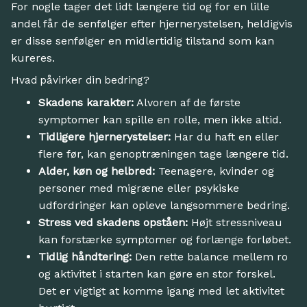
For nogle tager det lidt længere tid og for en lille
andel får de senfølger efter hjernerystelsen, heldigvis
er disse senfølger en midlertidig tilstand som kan
kureres.
Hvad påvirker din bedring?
Skadens karakter:
Alvoren af de første
symptomer kan spille en rolle, men ikke altid.
Tidligere hjernerystelser:
Har du haft en eller
flere før, kan genoptræningen tage længere tid.
Alder, køn og helbred:
Teenagere, kvinder og
personer med migræne eller psykiske
udfordringer kan opleve langsommere bedring.
Stress ved skadens opståen:
Højt stressniveau
kan forstærke symptomer og forlænge forløbet.
Tidlig håndtering:
Den rette balance mellem ro
og aktivitet i starten kan gøre en stor forskel.
Det er vigtigt at komme igang med let aktivitet